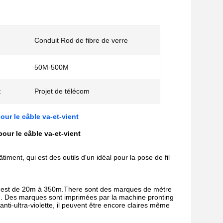
Conduit Rod de fibre de verre
50M-500M
:
Projet de télécom
our le câble va-et-vient
our le câble va-et-vient
iment, qui est des outils d'un idéal pour la pose de fil
ur est de 20m à 350m.There sont des marques de mètre
nce. Des marques sont imprimées par la machine pronting
anti-ultra-violette, il peuvent être encore claires même