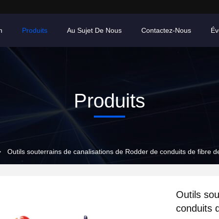
n
Produits
Au Sujet De Nous
Contactez-Nous
Év
Produits
>
Outils souterrains de canalisations de Rodder de conduits de fibre de
Outils so
conduits d