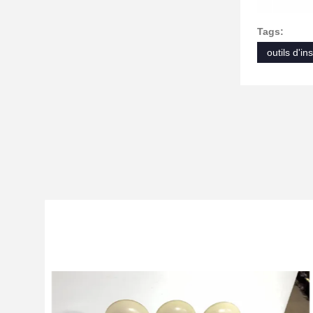
Tags:
outils d'ins