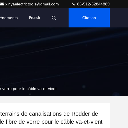
xinyaelectrictools@gmail.com
86-512-52844889
énements
Citation
French
 verre pour le câble va-et-vient
uterrains de canalisations de Rodder de
e fibre de verre pour le câble va-et-vient