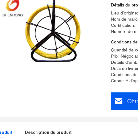
Détails du pro
Lieu d'origin
Nom de mar
Certification:
Numéro de m
Conditions de
Quantité de 
Prix: Négocia
Détails d'emb
Délai de livr
Conditions de
Capacité d'a
Obte
produit
Description du produit