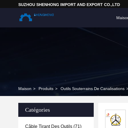
SUZHOU SHENHONG IMPORT AND EXPORT CO.,LTD
Maiso
Maison
>
Produits
>
Outils Souterrains De Canalisations
Catégories
Câble Tirant Des Outils
(71)