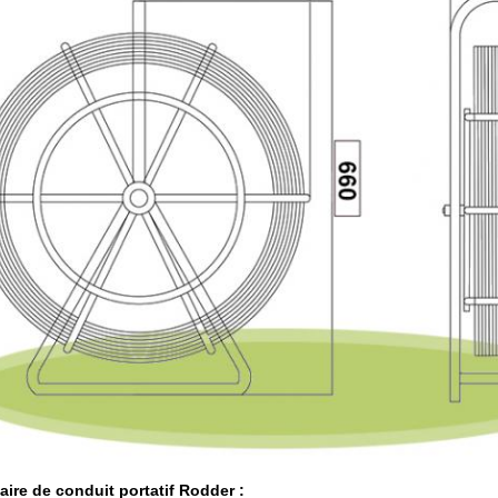
aire de conduit portatif Rodder :