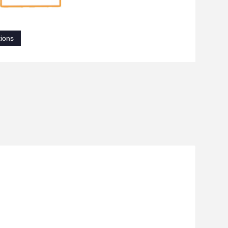
tions