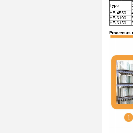
Type
HE-4550
HE-6100
HE-6150
Processus 