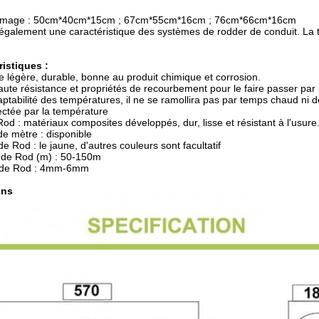
l'image : 50cm*40cm*15cm ; 67cm*55cm*16cm ; 76cm*66cm*16cm
également une caractéristique des systèmes de rodder de conduit. La tig
ristiques :
e légère, durable, bonne au produit chimique et corrosion.
ute résistance et propriétés de recourbement pour le faire passer par l
tabilité des températures, il ne se ramollira pas par temps chaud ni deve
ectée par la température
od : matériaux composites développés, dur, lisse et résistant à l'usure
e mètre : disponible
e Rod : le jaune, d'autres couleurs sont facultatif
de Rod (m) : 50-150m
 de Rod : 4mm-6mm
ons