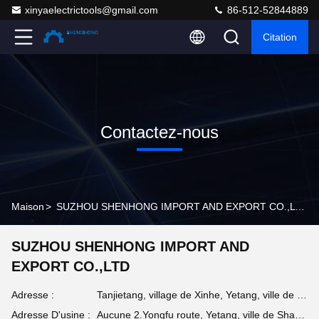
xinyaelectrictools@gmail.com
86-512-52844889
Citation
Contactez-nous
Maison
>
SUZHOU SHENHONG IMPORT AND EXPORT CO.,LTD Informations De Contact
SUZHOU SHENHONG IMPORT AND
EXPORT CO.,LTD
Adresse :
Tanjietang, village de Xinhe, Yetang, ville de Shanghu, ville de Chagnshu, province de Jiangsu, Chine
Adresse D'usine :
Aucune 2.Yongfu route, Yetang, ville de Shanghu, ville de Chagnshu, province de Jiangsu, Chine