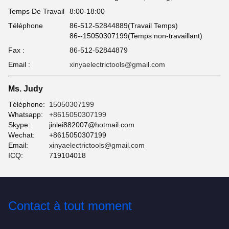
Temps De Travail
8:00-18:00
Téléphone
86-512-52844889(Travail Temps)
86--15050307199(Temps non-travaillant)
Fax :
86-512-52844879
Email :
xinyaelectrictools@gmail.com
Ms. Judy
Téléphone:
15050307199
Whatsapp:
+8615050307199
Skype:
jinlei882007@hotmail.com
Wechat:
+8615050307199
Email:
xinyaelectrictools@gmail.com
ICQ:
719104018
Contact à tout moment