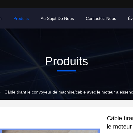
n
Produits
Au Sujet De Nous
Contactez-Nous
Év
Produits
>
Câble tirant le convoyeur de machine/câble avec le moteur à ess
Câble tir
le moteu