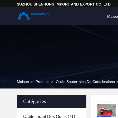
SUZHOU SHENHONG IMPORT AND EXPORT CO.,LTD
Maiso
Maison
>
Produits
>
Outils Souterrains De Canalisations
Catégories
Câble Tirant Des Outils
(71)