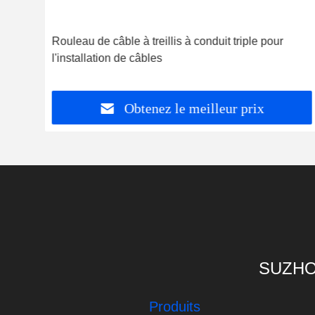
 à
Rouleau de câble à treillis à conduit triple pour
l'installation de câbles
Obtenez le meilleur prix
SUZHO
Produits