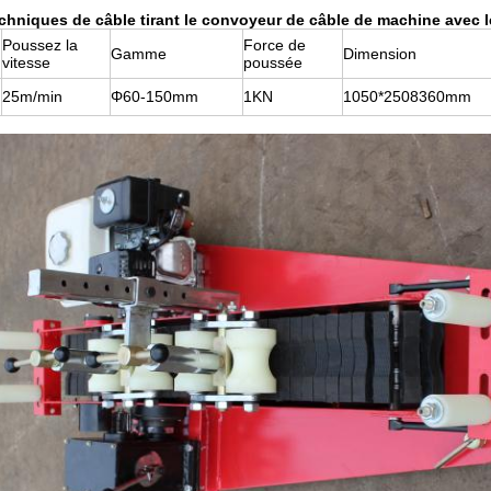
chniques de câble tirant le convoyeur de câble de machine avec
Poussez la
Force de
Gamme
Dimension
vitesse
poussée
25m/min
Φ60-150mm
1KN
1050*2508360mm