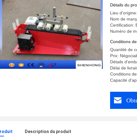
Détails du pro
Lieu d'origine
Nom de mar
Certification:
Numéro de m
Conditions de
Quantité de 
Prix: Négocia
Détails d'emb
Délai de livra
Conditions de
Capacité d'ap
Obte
produit
Description du produit