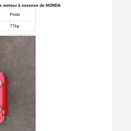
 le moteur à essence de HONDA
Poids
77kg