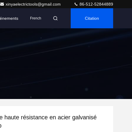
xinyaelectrictools@gmail.com
86-512-52844889
énements
Citation
French
de haute résistance en acier galvanisé
p