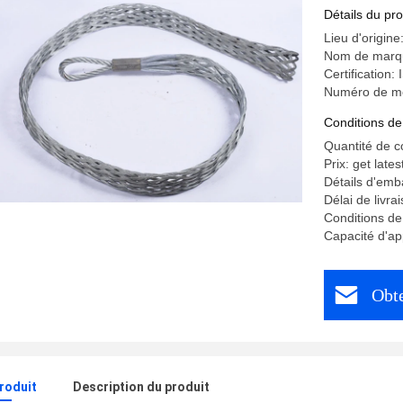
Détails du pro
Lieu d'origine
Nom de mar
Certification:
Numéro de m
Conditions de
Quantité de 
Prix: get lates
Détails d'emb
Délai de livra
Conditions de
Capacité d'a
Obte
produit
Description du produit