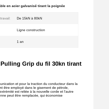
ble en acier galvanisé tirant la poignée
ravail:
De 15kN à 80kN
Ligne construction
1 an
ulling Grip du fil 30kn tirant
munication et pour la traction du conducteur dans la
ent être employé dans le gisement de pétrole,
trémité est reliée à la nouvelle corde et l'autre
ncienne peut être remplacée, qui économise