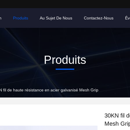
n
Produits
Au Sujet De Nous
Contactez-Nous
Év
Produits
 fil de haute résistance en acier galvanisé Mesh Grip
30KN fil 
Mesh Gri