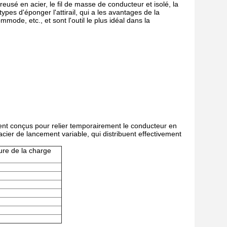
reusé en acier, le fil de masse de conducteur et isolé, la
types d'éponger l'attirail, qui a les avantages de la
mode, etc., et sont l'outil le plus idéal dans la
ment conçus pour relier temporairement le conducteur en
'acier de lancement variable, qui distribuent effectivement
ure de la charge