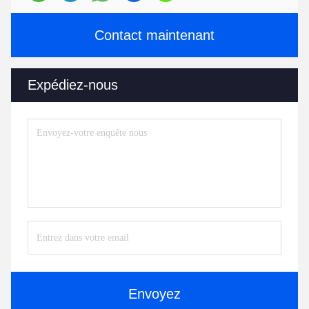
Contact maintenant
Expédiez-nous
Envoyez