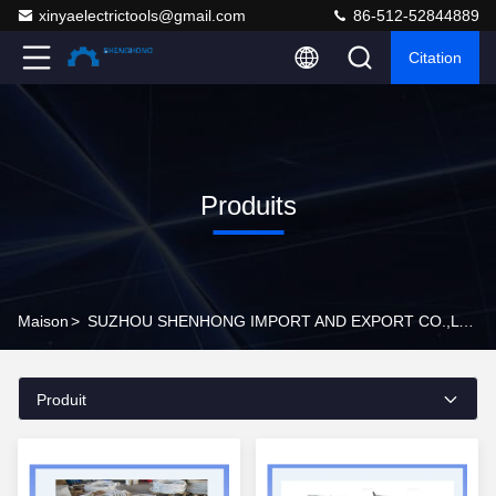
xinyaelectrictools@gmail.com
86-512-52844889
Citation
Produits
Maison
>
SUZHOU SHENHONG IMPORT AND EXPORT CO.,LTD Produits En Ligne
Produit