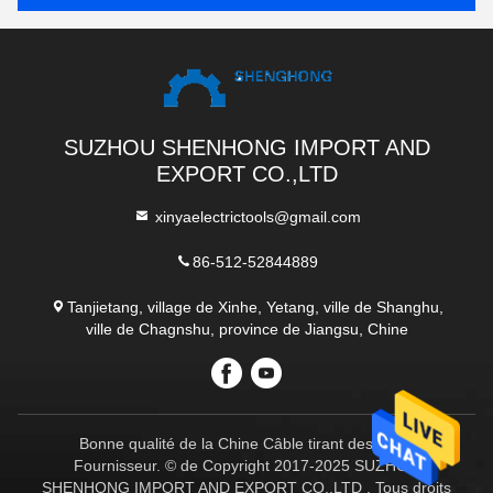
SUZHOU SHENHONG IMPORT AND
EXPORT CO.,LTD
xinyaelectrictools@gmail.com
86-512-52844889
Tanjietang, village de Xinhe, Yetang, ville de Shanghu,
ville de Chagnshu, province de Jiangsu, Chine
Bonne qualité de la Chine Câble tirant des outils
Fournisseur. © de Copyright 2017-2025 SUZHOU
SHENHONG IMPORT AND EXPORT CO.,LTD . Tous droits